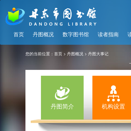
首页
丹图概况
数字图书馆
读者指南
您的当前位置：
首页
>
丹图概况
>
丹图大事记
丹图简介
机构设置