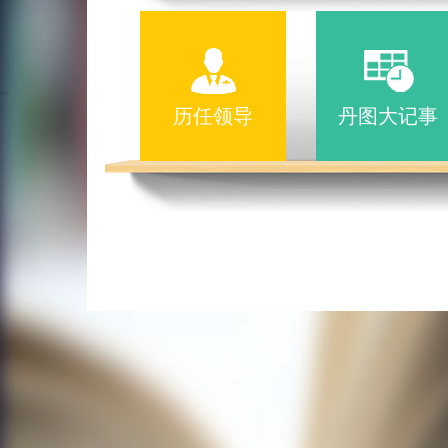
历任领导
丹图大记事