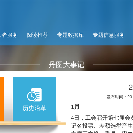
读者服务
阅读推荐
专题数据库
专题信息服务
丹图大事记
发布时间：2016-
历史沿革
1月
4日，工会召开第七届会
记名投票、差额选举产生