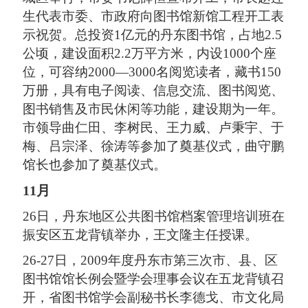
生代表市委、市政府向图书馆新馆工程开工表
示祝贺。总投资1亿元的丹东图书馆，占地2.5
公顷，建设面积2.2万平方米，内设1000个座
位，可容纳2000—3000名阅览读者，藏书150
万册，具有电子阅读、信息交流、图书阅览、
图书销售及市民休闲等功能，建设期为一年。
市领导曲仁田、李树民、王力威、卢秉宇、于
梅、吕宗泽、徐涛等参加了奠基仪式，曲守鹏
馆长也参加了奠基仪式。
11月
26日，丹东地区公共图书馆档案管理培训班在
振安区五龙背镇举办，王文隆主任授课。
26-27日，2009年度丹东市第三次市、县、区
图书馆馆长例会暨学会理事会议在五龙背镇召
开，省图书馆学会副秘书长李德戈、市文化局