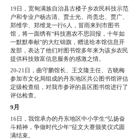
19日，宽甸满族自治县古楼子乡农民科技示范
户和专业户杨吉清、贾士光、尚贵忠、贾广、
郑维学、郑维龙一行6人，冒雨来到市图书
馆，将一面绣有“科技惠农不思回报，十年如
一默默奉献”的大红锦旗，赠送给本馆信息开
发部，表达了他们对图书馆多年来为该乡农民
提供科技致富信息服务的感激之情。
20-21日，曲守鹏馆长、王文隆主任、古晓梅
参加市文化局组成的丹东地区共公图书馆评估
定级检查组，对我市参评的县区图书馆进行了
评估检查。
9月
16日，我馆承办的丹东地区中小学生“弘扬奋
斗精神，争做时代少年”征文大赛颁奖仪式圆
满结束。