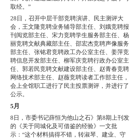
取经。”
28日，召开中层干部竞聘演讲、民主测评大
会，王文隆竞聘业务辅导部主任、刘娥竞聘报
刊阅览部主任、宋力竞聘学生服务部主任、杨
丽竞聘文献典藏部主任、邵宏杰竞聘声像服务
部主任、张铭君竞聘政工办公室主任、姜萍竞
聘信息开发部主任、柳军庆竞聘行政办公室主
任、郭若民竞聘文献建设部主任、赵青春竞聘
网络技术部主任、赵薇竞聘读者工作部主任，
会上全馆职工进行了民主投票测评，并进行了
公示。
5月
8日，市委书记薛恒为他山之石》第8期上刊发
的《关于同城化及可借鉴的经验》一文批
示：“这个材料搞得不错，转淑琴、建业、守