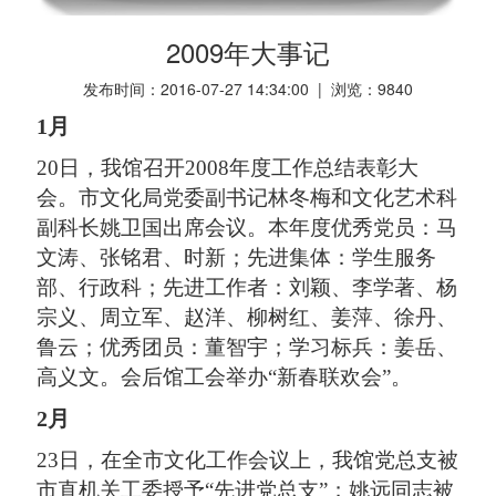
2009年大事记
发布时间：2016-07-27 14:34:00 | 浏览：
9840
1月
20日，我馆召开2008年度工作总结表彰大
会。市文化局党委副书记林冬梅和文化艺术科
副科长姚卫国出席会议。本年度优秀党员：马
文涛、张铭君、时新；先进集体：学生服务
部、行政科；先进工作者：刘颖、李学著、杨
宗义、周立军、赵洋、柳树红、姜萍、徐丹、
鲁云；优秀团员：董智宇；学习标兵：姜岳、
高义文。会后馆工会举办“新春联欢会”。
2月
23日，在全市文化工作会议上，我馆党总支被
市直机关工委授予“先进党总支”；姚远同志被