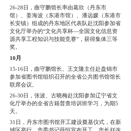
26-28日，曲守鹏馆长率由葛欣（丹东市
馆）、姜海波（东港市馆）、潘远媛（东港市
长安镇）组成的丹东地区代表队赴沈阳参加省
文化厅举办的“文化共享杯—全国文化信息资
源共享工程知识与技能竞赛”，获得集体三等
奖。
10月
15-16日，曲守鹏馆长、王文隆主任赴盘锦市
参加省图书馆组织召开的全省公共图书馆馆长
联席会议。
26-30日，张波、古晓梅赴沈阳参加辽宁省文
化厅举办的全省古籍普查培训班学习，为期5
天。
31日，丹东市图书馆开工建设奠基仪式，在新
城区举行，市委书记薛恒宣布开工，市长赵连