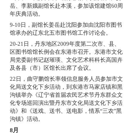
岳、李新娥副馆长赴本溪，参加该馆建馆60周
年庆典活动。
9-10日，副馆长姜岳赴沈阳参加由沈阳市图书
馆承办的辽东北五市图书馆工作讨论会。
20-21日，丹东地区2009年度第二次市、县、
区图书馆馆长例会在东港市召开。东港市文化
局党委副书记赵璀瑛、文化艺术科科长高国卉
及各县（市）区馆长出席了会议。
22日，曲守鹏馆长率领信息服务人员参加市文
化局送文化下乡活动，到东港市马家店镇和黑
沟镇举办《辽宁省首届农民艺术节丹东群众文
化专场巡回演出暨丹东市文化局送文化下乡活
动》和《送戏、送书、送电影，情系“三农”黑
沟镇》活动。
8月