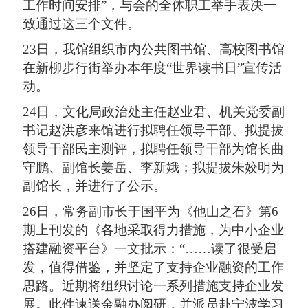
工作时间安排”，与会的全体职工举手表决一
致通过这三个文件。
23日，我馆组织市内公共图书馆、高校图书馆
在新柳步行街举办本年度“世界读书日”宣传活
动。
24日，文化局政治处主任赵业君、机关党委副
书记赵洪彦来馆进行拟聘任领导干部、拟提拔
领导干部民主测评，拟聘任领导干部为馆长曲
守鹏、副馆长姜岳、李新娥；拟提拔朱姣明为
副馆长，并进行了公示。
26日，常务副市长于国平为《他山之石》第6
期上刊发的《各地采取得力措施，为中小企业
搭建融资平台》一文批示：“……读了很受启
发，值得借鉴，并坚定了支持企业融资的工作
思路。近期将组织讨论一系列措施支持企业发
展。此件速送金融办阅研，并派员赴宁波学习