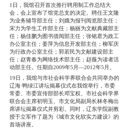
1日，我馆召开首次推行聘用制工作总结大
会，会上宣布了馆党总支的决定。聘任王文隆
为业务辅导部主任；刘娥为报刊阅览部主任；
宋力为学生工作部主任；杨丽为文献典藏部主
任；杨佳鹏为图书借阅部主任；张铭君为政工
办公室主任；姜萍为信息开发部主任；柳军庆
为行政办公室主任；郭若民为文献建设部主
任；赵青春为网络技术部主任；赵薇为读者活
动部主任。任期自2009年5月—2012年5月。
19日，我馆与市社会科学界联合会共同举办的
辽海·鸭绿江讲坛揭幕仪式在我馆举行，市委
常委、市委宣传部部长邓宝权、市社会科学界
联合会主席初明玉、市文化局副局长林冬梅出
席讲坛揭幕仪式并剪彩。同时，辽东学院副教
授于立军作了题为《城市文化软实力建设》的
首场讲座。