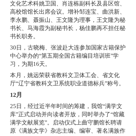
文化艺术科姚卫国、肖连栋副科长及县区馆、
高校馆馆长出席会议。增补邹连宝、曲洪新、
李永鹏、聂振山、王文隆为理事，王文隆为秘
书长、马海霞为副秘书长，杨佳鹏再不担任秘
书长职务。
30日，古晓梅、张波赴大连参加国家古籍保护
中心举办的“第五期全国古籍编目培训班”学
习，为期16天。
本月，姚远荣获省教科文卫体工会、省文化
厅“辽宁省教科文卫系统职业道德标兵”称号。
12月
25日，经过近半年时间的筹建，我馆“满学文
库”正式启动并向读者开放，同时举办了“馆藏
满学文献展览”。启动仪式上曲守鹏馆长聘请
原《满族文学》杂志主编、编审、著名满族作