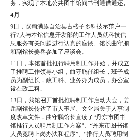
务，实现了本地公共图书馆间书刊通借通还。
4月
9日，宽甸满族自治县古楼子乡科技示范户一
行7人与本馆信息开发部的工作人员就科技信
息服务有关问题进行认真的座谈。馆长曲守鹏
和副馆长姜岳参加了座谈会。
11日，本馆首批推行聘用制工作开始，并成立
了推聘工作领导小组，曲守鹏任组长，班子成
员为副组长，政工科、业务办为成员，办公室
设在政工科。
13日，我馆召开首批推聘制工作启动大会，姜
岳副馆长传达了市人事局、文化局关于人事制
度改革文件，曲守鹏馆长宣读了“丹东市图书
馆推行人员聘用制工作方案”、“丹东市图书馆
人员竞聘上岗办法和程序”、“推行人员聘用制