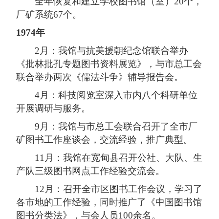
全年恢复和建立学校图书馆（室）20个，
厂矿系统67个。
1974年
2月：我馆与抗美援朝纪念馆联合举办
《批林批孔专题图书资料展览》，与市总工会
联合举办两次《儒法斗争》辅导报告会。
4月：科技阅览室深入市内八个科研单位
开展调研与服务。
9月：我馆与市总工会联合召开了全市厂
矿图书工作座谈会，交流经验，推广典型。
11月：我馆在宽甸县召开公社、大队、生
产队三级图书网点工作经验交流会。
12月：召开全市区图书工作会议，学习了
各市地的工作经验，同时推广了《中国图书馆
图书分类法》，与会人员100余名。