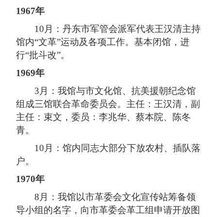
1967年
10月：丹东市军管会派军代表王汉清主持
馆内“文革”运动及各项工作。基本闭馆，进
行“批斗改”。
1969年
3月：我馆与市文化馆、抗美援朝纪念馆
组成三馆联合革命委员会。主任：王汉清，副
主任：束文，委员：李兆华、蔡本院、陈冬
青。
10月：馆内同志大部分下放农村、插队落
户。
1970年
8月：我馆以市革委会文化宣传站筹备领
导小组的名字，向市革委会革工组申请开放图