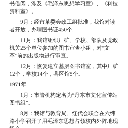
书借阅，涉及《毛泽东思想学习室》、《科技
资料室》。
9月：经市革委会政工组批准，我馆对读
者开放，办理图书证450个。
11月：我馆组织厂矿、学校、部队及党政
机关25个单位参加的图书审查小组，对“文
革”前的出版物进行审查。
12月：恢复建立基层图书馆室，其中厂矿
12个，学校14个，县区馆5个。
1971年
1月：市管机构定名为“丹东市文化宣传站
图书组”。
8月：我馆与教育局、红代会联合在六纬
路小学召开了用毛泽东思想占领校内外阵地现