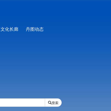
文化长廊
丹图动态
搜索