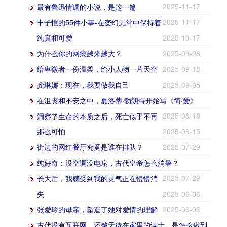
2025-11-17
最有鲁迅情调的小说，是这一篇
2025-11-17
丰子恺的55件小事-在变幻无常中保持着
纯真和可爱
2025-10-17
为什么你的网瘾越来越大？
2025-09-26
给卑微者一份温柔，给小人物一片天空
2025-09-18
龚琳娜：现在，我要做我自己
2025-09-05
在沮丧和不安之中，夏洛蒂·勃朗特开始写《简·爱》
2025-08-18
洞察了生命的本质之后，死亡似乎不再
那么可怕
2025-08-15
街边的网红餐厅究竟是谁在排队？
2025-07-29
纯好奇：没空调没电扇，古代皇帝怎么消暑？
2025-07-29
长大后，我感受到我的灵气正在慢慢消
失
2025-06-06
张爱玲的母亲，塑造了她对爱情的理解
2025-06-06
古代没有互联网，还整天待在家里的谋士，是怎么做到