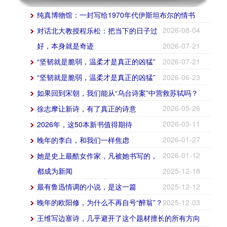
纯真博物馆：一封写给1970年代伊斯坦布尔的情书
2026-08-04
对话北大教授程乐松：把当下的日子过
好，本身就是奇迹
2026-07-21
“坚韧就是脆弱，温柔才是真正的凶猛”
2026-07-21
“坚韧就是脆弱，温柔才是真正的凶猛”
2026-06-23
如果回到宋朝，我们能从“乌台诗案”中营救苏轼吗？
2026-05-26
徐志摩让新诗，有了真正的诗意
2026-03-11
2026年，这50本新书值得期待
2026-01-27
晚年的李白，和我们一样焦虑
2026-01-12
她是史上最酷女作家，凡被她书写的，
都成为新闻
2025-12-18
最有鲁迅情调的小说，是这一篇
2025-12-12
晚年的欧阳修，为什么不再自号“醉翁”？
2025-12-03
王维写边塞诗，几乎避开了这个题材擅长的所有方向