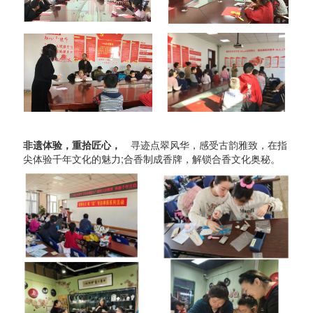
非遗体验，重拾匠心，
寻迹点翠风华，感受古韵雅致，在指
尖体验千年文化的魅力;合香制成香牌，解锁合香文化奥秘。