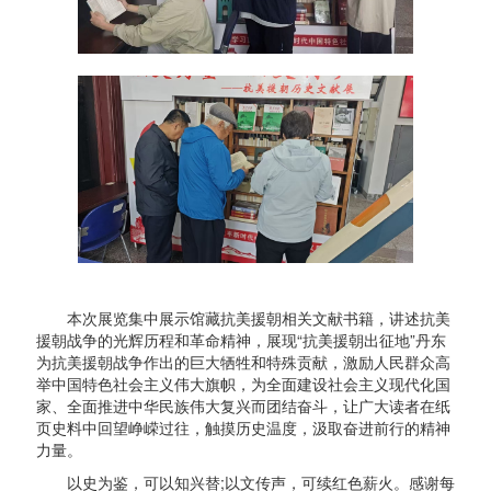
本次展览集中展示馆藏抗美援朝相关文献书籍，讲述抗美
援朝战争的光辉历程和革命精神，展现“抗美援朝出征地”丹东
为抗美援朝战争作出的巨大牺牲和特殊贡献，激励人民群众高
举中国特色社会主义伟大旗帜，为全面建设社会主义现代化国
家、全面推进中华民族伟大复兴而团结奋斗，让广大读者在纸
页史料中回望峥嵘过往，触摸历史温度，汲取奋进前行的精神
力量。
以史为鉴，可以知兴替;以文传声，可续红色薪火。感谢每