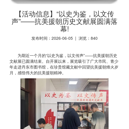
【活动信息】“以史为鉴，以文传
声”——抗美援朝历史文献展圆满落
幕!
发布时间：2026-06-05 | 浏览：
840
为期近一个月的“以史为鉴，以文传声”——抗美援朝历史
文献展已圆满结束。自开展以来，展览吸引了广大市民、青少
年走进丹东市图书馆，在珍贵馆藏文献中回望抗美援朝烽火岁
月，感悟伟大的抗美援朝精神。