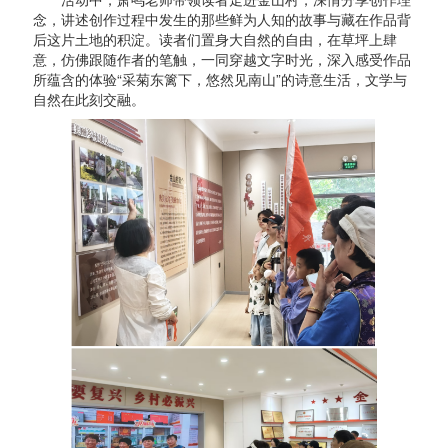
念，讲述创作过程中发生的那些鲜为人知的故事与藏在作品背
后这片土地的积淀。读者们置身大自然的自由，在草坪上肆
意，仿佛跟随作者的笔触，一同穿越文字时光，深入感受作品
所蕴含的体验“采菊东篱下，悠然见南山”的诗意生活，文学与
自然在此刻交融。