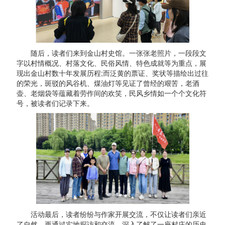
随后，读者们来到金山村史馆。一张张老照片，一段段文
字以村情概况、村落文化、民俗风情、特色成就等为重点，展
现出金山村数十年发展历程;而泛黄的票证、奖状等描绘出过往
的荣光，斑驳的风谷机、煤油灯等见证了曾经的艰苦，老酒
壶、老烟袋等蕴藏着劳作间的欢笑，民风乡情如一个个文化符
号，被读者们记录下来。
活动最后，读者纷纷与作家开展交流，不仅让读者们亲近
了自然，更通过实地探访和交流，深入了解了一座村庄的历史