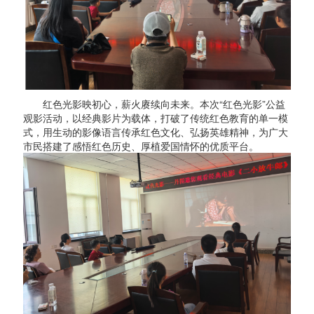
红色光影映初心，薪火赓续向未来。本次“红色光影”公益
观影活动，以经典影片为载体，打破了传统红色教育的单一模
式，用生动的影像语言传承红色文化、弘扬英雄精神，为广大
市民搭建了感悟红色历史、厚植爱国情怀的优质平台。