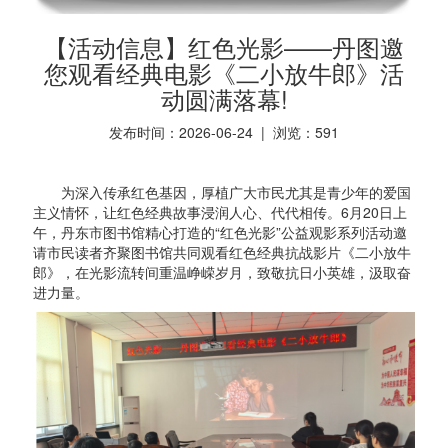
【活动信息】红色光影——丹图邀
您观看经典电影《二小放牛郎》活
动圆满落幕!
发布时间：2026-06-24 | 浏览：
591
为深入传承红色基因，厚植广大市民尤其是青少年的爱国
主义情怀，让红色经典故事浸润人心、代代相传。6月20日上
午，丹东市图书馆精心打造的“红色光影”公益观影系列活动邀
请市民读者齐聚图书馆共同观看红色经典抗战影片《二小放牛
郎》，在光影流转间重温峥嵘岁月，致敬抗日小英雄，汲取奋
进力量。