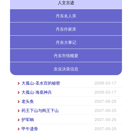
人文古迹
丹东名人库
丹东作家库
丹东大事记
丹东市情概要
农业决策信息
大孤山-圣水宫的秘密
2008-03-17
大孤山-海底神兵
2008-03-17
老头鱼
2007-09-25
药王下山与阎王下山
2007-09-25
护军晌
2007-09-25
甲午遗骨
2007-09-25