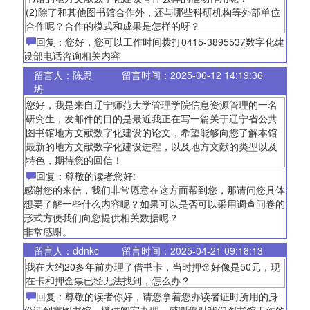
(2)除了和其他图书馆合作外，还与哪些科研机构等外部单位
合作呢？合作的模式和成果是怎样的呀？
回复：您好，您可以工作时间拨打0415-3895537数字化建
设部电话咨询相关内容
留言人：陈思
留言时间：2025-06-12 14:19:36
坍
您好，我是来自辽宁师范大学管理学院信息资源管理的一名
研究生，发邮件的目的是最近我正在写一篇关于辽宁省公共
图书馆地方文献数字化建设的论文，希望能够向您了解本馆
最新的地方文献数字化建设进程，以及地方文献的类型以及
特色，期待您的回信！
回复：尊敬的读者您好:
感谢您的来信，我们非常愿意在这方面帮到您，那请问您具体
想要了解一些什么内容呢？如果可以是否可以采用调查问卷的
形式方便我们向您提供相关数据呢？
非常感谢。
留言人：ddnkc
留言时间：2025-04-21 09:18:13
我在大约20多年前办理了借书卡，当时押金好像是50元，现
在卡和押金票已经无法找到，怎么办？
回复：尊敬的读者你好，请您拿着您办读者证时所用的身