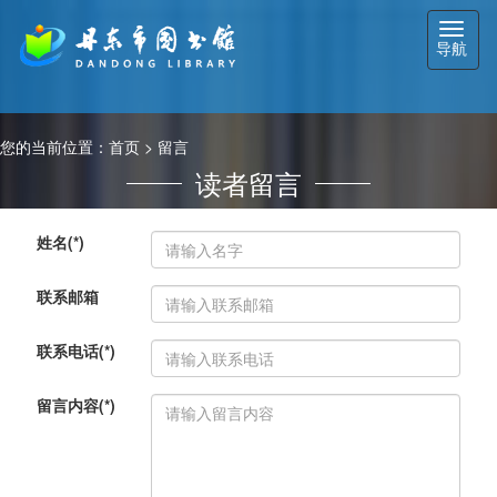
切
导航
换
导
航
您的当前位置：
首页
> 留言
读者留言
姓名(*)
联系邮箱
联系电话(*)
留言内容(*)