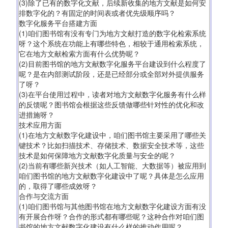
(3)除了已有的数字化文献，后续新收集的地方文献是如何安
排数字化的？有固定的时间表或者优先级顺序吗？
数字化服务平台搭建方面
(1)咱们图书馆有没有专门为地方文献打造的数字化检索系统
呀？这个系统在功能上有哪些特色，相较于通用检索系统，
它在地方文献检索方面有什么优势呢？
(2)目前图书馆的地方文献数字化服务平台建设到什么程度了
呢？是在内部测试阶段，还是已经部分或全部对外提供服务
了呀？
(3)在平台使用过程中，读者对地方文献数字化服务有什么样
的反馈呢？图书馆会根据这些反馈做哪些针对性的优化和改
进措施呀？
技术应用方面
(1)在地方文献数字化建设中，咱们图书馆主要采用了哪些关
键技术？比如扫描技术、存储技术、数据安全技术等，这些
技术是如何保障地方文献数字化质量与安全的呢？
(2)当前有哪些新兴技术（如人工智能、大数据等）被应用到
咱们图书馆的地方文献数字化建设中了呢？具体是怎么应用
的，取得了哪些成效呀？
合作与交流方面
(1)咱们图书馆与其他图书馆在地方文献数字化建设方面有没
有开展合作呀？合作的形式都有哪些呢？这种合作对咱们图
书馆的地方文献数字化建设有什么样的推动作用呢？