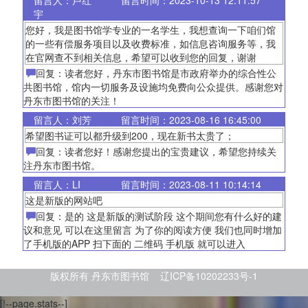
留言人：卢红
留言时间：2023-10-13 12:11:57
宇
您好，我是图书馆学专业的一名学生，我想查询一下咱们馆
的一些有偿服务项目以及收费标准，如信息咨询服务等，我
在官网查不到相关信息，希望可以收到您的回复，谢谢
回复：读者您好，丹东市图书馆是市政府举办的综合性公
共图书馆，馆内一切服务及设施均免费向公众提供。感谢您对
丹东市图书馆的关注！
留言人：刘芳
留言时间：2023-08-16 16:45:00
希望图书证可以都升级到200，现在新书太贵了；
回复：读者您好！感谢您提出的宝贵建议，希望您持续关
注丹东市图书馆。
留言人：LI
留言时间：2023-08-11 10:14:14
这是新版的网站吧
回复：是的 这是新版的测试阶段 这个期间您有什么好的建
议和意见 可以在这里留言 为了你的阅读方便 我们也同时增加
了手机版的APP 扫下面的 二维码 手机版 就可以进入
版权所有 丹东市图书馆 辽ICP备10202233号-1
[!--page.stats--]