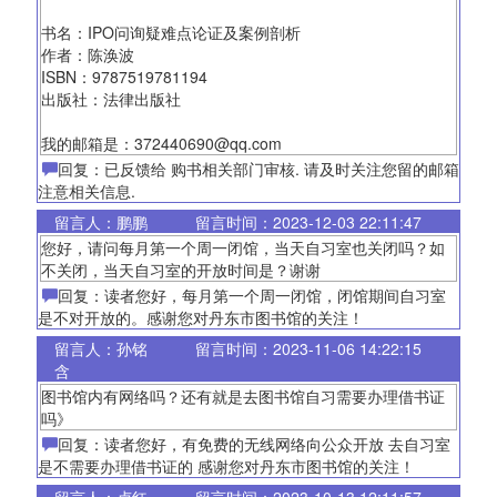
书名：IPO问询疑难点论证及案例剖析
作者：陈涣波
ISBN：9787519781194
出版社：法律出版社
我的邮箱是：372440690@qq.com
回复：已反馈给 购书相关部门审核. 请及时关注您留的邮箱
注意相关信息.
留言人：鹏鹏
留言时间：2023-12-03 22:11:47
您好，请问每月第一个周一闭馆，当天自习室也关闭吗？如
不关闭，当天自习室的开放时间是？谢谢
回复：读者您好，每月第一个周一闭馆，闭馆期间自习室
是不对开放的。感谢您对丹东市图书馆的关注！
留言人：孙铭
留言时间：2023-11-06 14:22:15
含
图书馆内有网络吗？还有就是去图书馆自习需要办理借书证
吗》
回复：读者您好，有免费的无线网络向公众开放 去自习室
是不需要办理借书证的 感谢您对丹东市图书馆的关注！