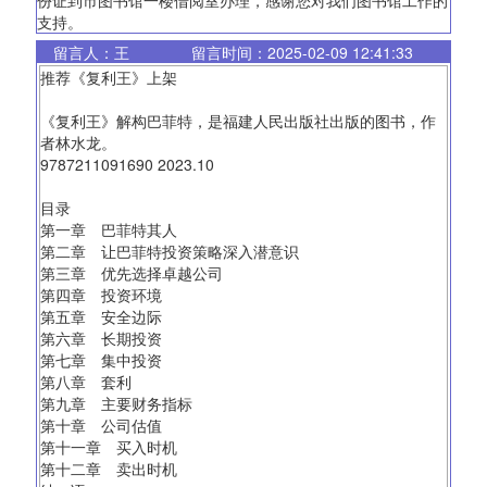
份证到市图书馆一楼借阅室办理，感谢您对我们图书馆工作的
支持。
留言人：王
留言时间：2025-02-09 12:41:33
推荐《复利王》上架
《复利王》解构巴菲特，是福建人民出版社出版的图书，作
者林水龙。
9787211091690 2023.10
目录
第一章 巴菲特其人
第二章 让巴菲特投资策略深入潜意识
第三章 优先选择卓越公司
第四章 投资环境
第五章 安全边际
第六章 长期投资
第七章 集中投资
第八章 套利
第九章 主要财务指标
第十章 公司估值
第十一章 买入时机
第十二章 卖出时机