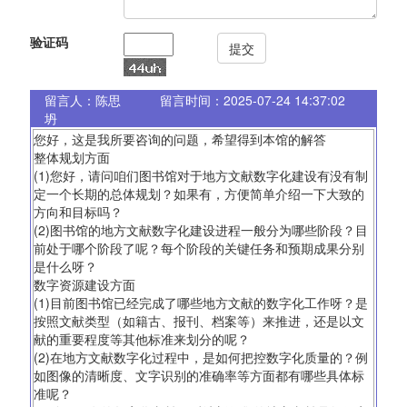
验证码
提交
留言人：陈思
留言时间：2025-07-24 14:37:02
坍
您好，这是我所要咨询的问题，希望得到本馆的解答
整体规划方面
(1)您好，请问咱们图书馆对于地方文献数字化建设有没有制
定一个长期的总体规划？如果有，方便简单介绍一下大致的
方向和目标吗？
(2)图书馆的地方文献数字化建设进程一般分为哪些阶段？目
前处于哪个阶段了呢？每个阶段的关键任务和预期成果分别
是什么呀？
数字资源建设方面
(1)目前图书馆已经完成了哪些地方文献的数字化工作呀？是
按照文献类型（如籍古、报刊、档案等）来推进，还是以文
献的重要程度等其他标准来划分的呢？
(2)在地方文献数字化过程中，是如何把控数字化质量的？例
如图像的清晰度、文字识别的准确率等方面都有哪些具体标
准呢？