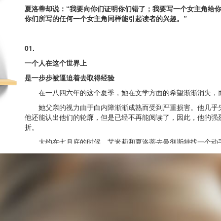
夏洛蒂却说：“我要向你们证明你们错了；我要写一个女主角给
你们所写的任何一个女主角同样能引起读者的兴趣。”
01.
一个人在这个世界上
是一步步被逼迫着去取得经验
在一八四六年的这个夏季，她在文学方面的希望渐渐消失，
她父亲的视力由于白内障渐渐成熟而受到严重损害。他几乎失
他还能认出他们的轮廓，但是已经不再能阅读了，因此，他的强
折。
大约在七月底的时候，艾米莉和夏洛蒂去曼彻斯特找一个动手
威尔逊先生的名声。