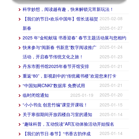
科学妙想，阅读越有趣，快来解锁元宵新玩法！
2025-02-08
【我们的节日•欢乐中国年】馆长送福贺
新春
2025-01-27
2025 年“金蛇献瑞 书香迎春” 春节主题活动展与您相约
2025-01-24
快来参与“阅新春 书新意”数字阅读推广
活动，开启春节传统文化之旅！
2025-01-23
丹东市图书馆2025年春节开馆安排
2025-01-21
重返“80”，影视剧中的“传统藏书楼”欢迎您来打卡
2025-01-21
“中国知网CNKI”数据库 免费试用
2025-01-20
临时闭馆通知
2025-01-19
“小小书虫 创意竹编”课堂开课啦！
2025-01-15
关于寒假期间开放四楼自习室的通知
2025-01-14
“趣味科普，互动悦读”AR互动体验活动开始报名
2025-01-14
【我们的节日·春节】“书香古韵伴成